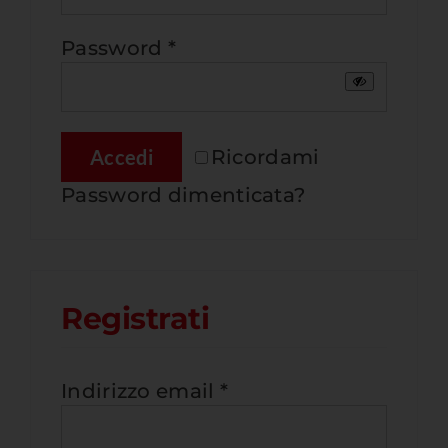
Richiesto
Password
*
Ricordami
Accedi
Password dimenticata?
Registrati
Richiesto
Indirizzo email
*