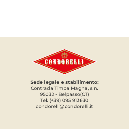
Sede legale e stabilimento:
Contrada Timpa Magna, s.n.
95032 - Belpasso(CT)
Tel: (+39) 095 913630
condorelli@condorelli.it