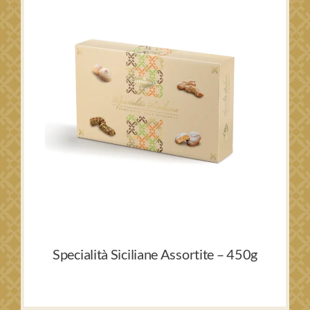
Specialità Siciliane Assortite – 450g
82,91
€