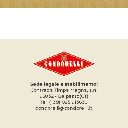
Sede legale e stabilimento:
Contrada Timpa Magna, s.n.
95032 - Belpasso(CT)
Tel: (+39) 095 913630
condorelli@condorelli.it